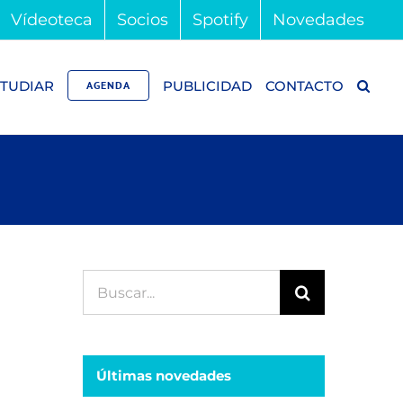
Vídeoteca
Socios
Spotify
Novedades
TUDIAR
PUBLICIDAD
CONTACTO
AGENDA
Buscar:
Últimas novedades