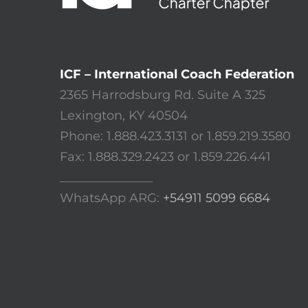
ICF – International Coach Federation
2365 Harrodsburg Rd. Suite A 325
Lexington, KY 40504
Phone: 1.888.423.3131 or 1.859.219.3580
Fax: 1.888.329.2423 or 1.859.226.441
_______________
WhatsApp ARG:
+54911 5099 6684