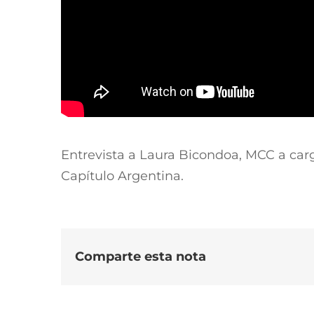
Entrevista a Laura Bicondoa, MCC a carg
Capítulo Argentina.
Comparte esta nota