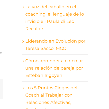
La voz del caballo en el
coaching, el lenguaje de lo
invisible · Paula di Leo
Recalde
Liderando en Evolución por
Teresa Sacco, MCC
F
Cómo aprender a co-crear
una relación de pareja por
Esteban Irigoyen
Los 5 Puntos Ciegos del
st
orreo
lectrónico
Coach al Trabajar con
Relaciones Afectivas,