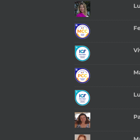
L
Fe
Vi
Ma
L
Pa
Ma