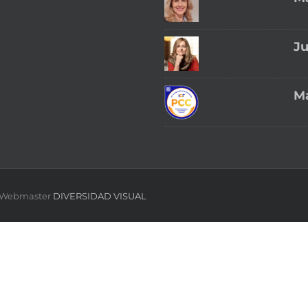
Ju
Ma
 | Webmaster
DIVERSIDAD VISUAL