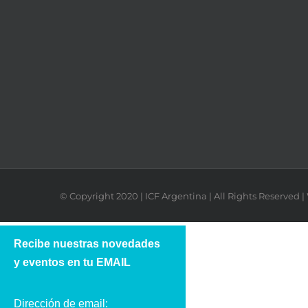
© Copyright 2020 | ICF Argentina | All Rights Reserved
Recibe nuestras novedades
y eventos en tu EMAIL
Dirección de email: