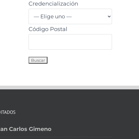
Credencialización
Código Postal
DITADOS
an Carlos Gimeno