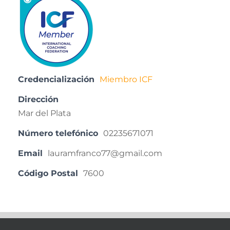
Credencialización
Miembro ICF
Dirección
Mar del Plata
Número telefónico
02235671071
Email
lauramfranco77@gmail.com
Código Postal
7600