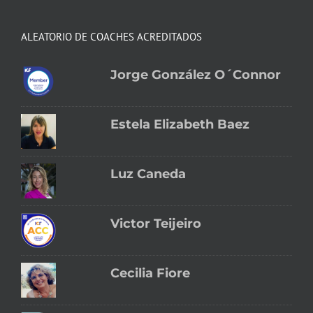
ALEATORIO DE COACHES ACREDITADOS
Jorge González O´Connor
Estela Elizabeth Baez
Luz Caneda
Victor Teijeiro
Cecilia Fiore