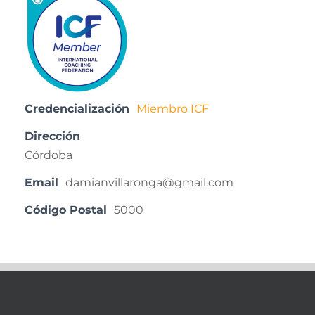
Credencialización
Miembro ICF
Dirección
Córdoba
Email
damianvillaronga@gmail.com
Código Postal
5000