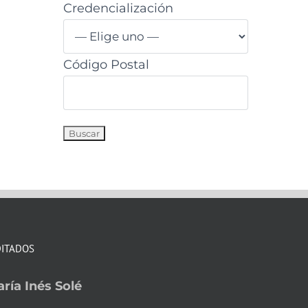
Credencialización
Código Postal
DITADOS
ría Inés Solé