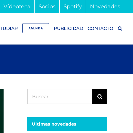
Vídeoteca
Socios
Spotify
Novedades
TUDIAR
PUBLICIDAD
CONTACTO
AGENDA
Buscar:
Últimas novedades