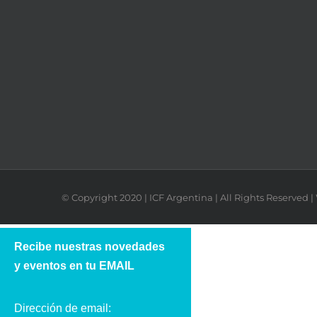
© Copyright 2020 | ICF Argentina | All Rights Reserved
Recibe nuestras novedades
y eventos en tu EMAIL
Dirección de email: