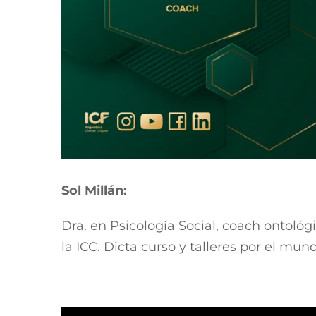
Sol Millán:
Dra. en Psicología Social, coach ontoló
la ICC. Dicta curso y talleres por el mun