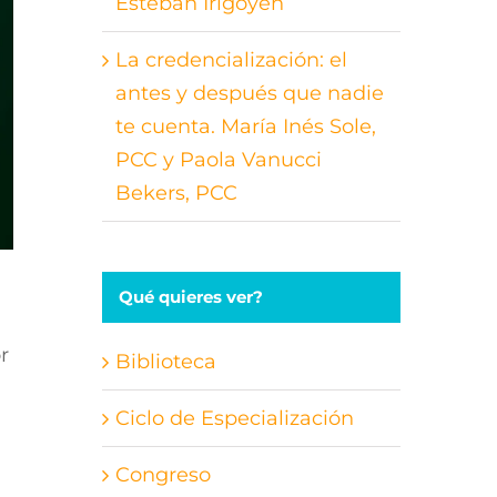
Esteban Irigoyen
La credencialización: el
antes y después que nadie
te cuenta. María Inés Sole,
PCC y Paola Vanucci
Bekers, PCC
Qué quieres ver?
r
Biblioteca
Ciclo de Especialización
Congreso