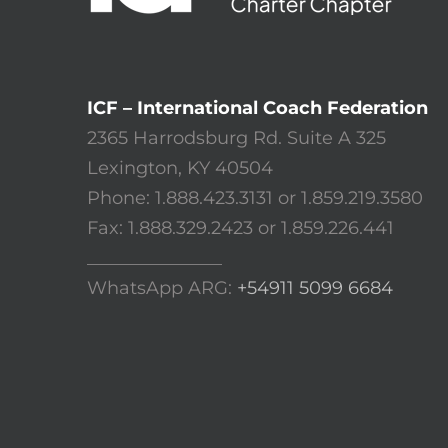
ICF – International Coach Federation
2365 Harrodsburg Rd. Suite A 325
Lexington, KY 40504
Phone: 1.888.423.3131 or 1.859.219.3580
Fax: 1.888.329.2423 or 1.859.226.441
_______________
WhatsApp ARG:
+54911 5099 6684