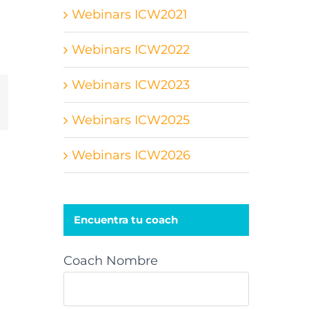
Webinars ICW2021
Webinars ICW2022
Webinars ICW2023
st
orreo
lectrónico
Webinars ICW2025
Webinars ICW2026
Encuentra tu coach
Coach Nombre