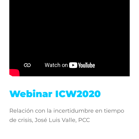
Webinar ICW2020
Relación con la incertidumbre en tiempo
de crisis, José Luis Valle, PCC