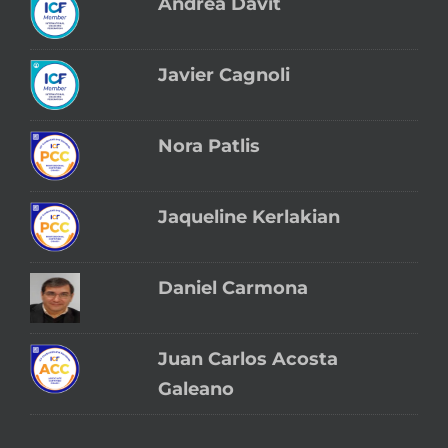
Andrea Davit
Javier Cagnoli
Nora Patlis
Jaqueline Kerlakian
Daniel Carmona
Juan Carlos Acosta
Galeano