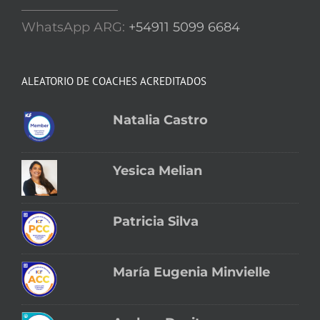
_______________
WhatsApp ARG:
+54911 5099 6684
ALEATORIO DE COACHES ACREDITADOS
Natalia Castro
Yesica Melian
Patricia Silva
María Eugenia Minvielle