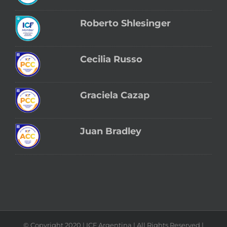
Roberto Shlesinger
Cecilia Russo
Graciela Cazap
Juan Bradley
© Copyright 2020 | ICF Argentina | All Rights Reserved |