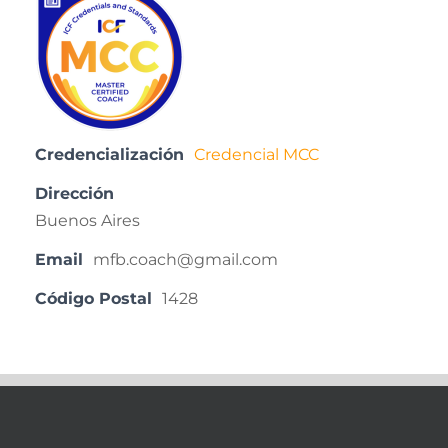
Credencialización
Credencial MCC
Dirección
Buenos Aires
Email
mfb.coach@gmail.com
Código Postal
1428