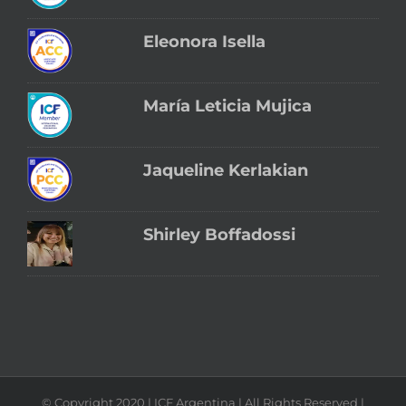
Eleonora Isella
María Leticia Mujica
Jaqueline Kerlakian
Shirley Boffadossi
© Copyright 2020 | ICF Argentina | All Rights Reserved |