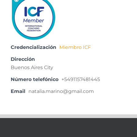
Credencialización
Miembro ICF
Dirección
Buenos Aires City
Número telefónico
+5491157481445
Email
natalia.marino@gmail.com