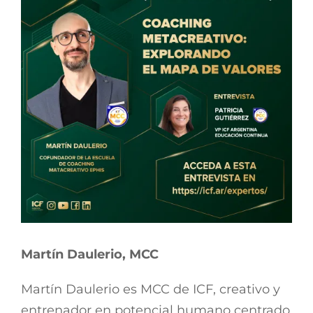
Martín Daulerio, MCC
Martín Daulerio es MCC de ICF, creativo y
entrenador en potencial humano centrado