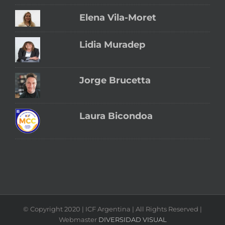
Elena Vila-Moret
Lidia Muradep
Jorge Brucetta
Laura Bicondoa
© Copyright 2020 | ICF Argentina | All Rights Reserved |
Webmaster
DIVERSIDAD VISUAL