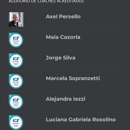
ALEATORIO DE COACHES ACREDITADOS
Axel Persello
Maia Cazorla
Jorge Silva
Marcela Sopranzetti
Alejandra Iezzi
Luciana Gabriela Rosolino