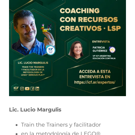
Lic. Lucio Margulis
Train the Trainers y facilitador
en la metodología de LEGO®