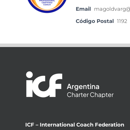
Email
magoldvarg@
Código Postal
1192
ICF – International Coach Federation