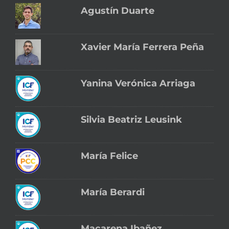
Agustín Duarte
Xavier María Ferrera Peña
Yanina Verónica Arriaga
Silvia Beatriz Leusink
María Felice
María Berardi
Macarena Ibañez