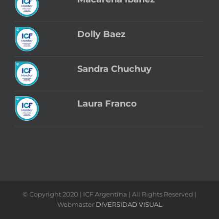
Dolly Baez
Sandra Chuchuy
Laura Franco
© Copyright 2020 | ICF Argentina | All Rights Reserved |
Webmaster
DIVERSIDAD VISUAL