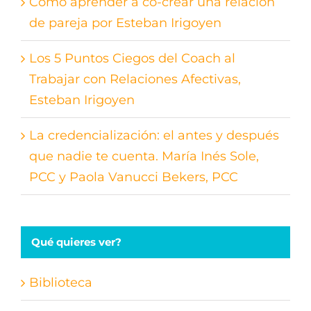
Cómo aprender a co-crear una relación
de pareja por Esteban Irigoyen
Los 5 Puntos Ciegos del Coach al
Trabajar con Relaciones Afectivas,
Esteban Irigoyen
La credencialización: el antes y después
que nadie te cuenta. María Inés Sole,
PCC y Paola Vanucci Bekers, PCC
Qué quieres ver?
Biblioteca