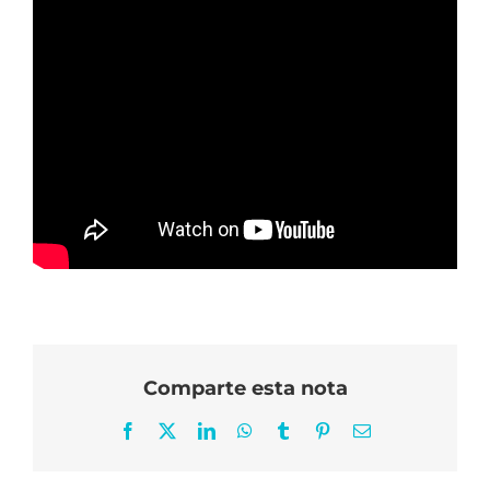
Comparte esta nota
Facebook
X
LinkedIn
WhatsApp
Tumblr
Pinterest
Correo
electrónico