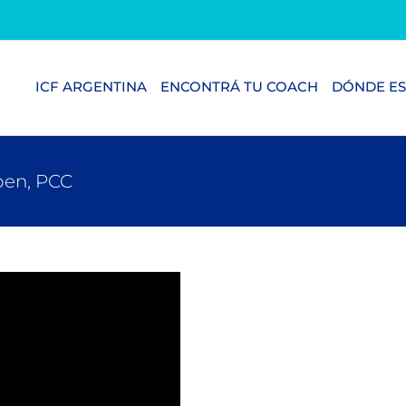
ICF ARGENTINA
ENCONTRÁ TU COACH
DÓNDE ES
pen, PCC