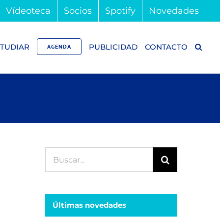
Vídeoteca
Socios
Spotify
Novedades
TUDIAR
PUBLICIDAD
CONTACTO
AGENDA
Buscar:
Últimas novedades