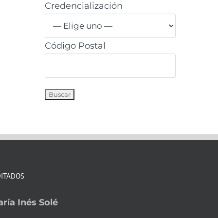
Credencialización
Código Postal
DITADOS
ría Inés Solé