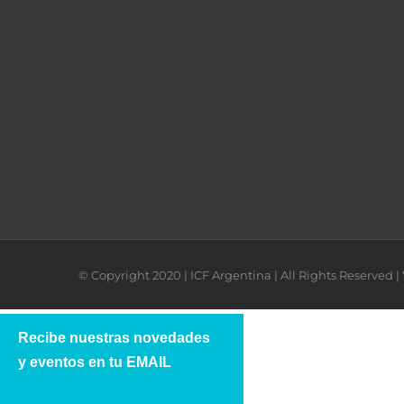
© Copyright 2020 | ICF Argentina | All Rights Reserved
Recibe nuestras novedades
y eventos en tu EMAIL