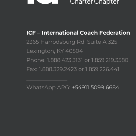
ICF – International Coach Federation
2365 Harrodsburg Rd. Suite A 325
Lexington, KY 40504
Phone: 1.888.423.3131 or 1.859.219.3580
Fax: 1.888.329.2423 or 1.859.226.441
_______________
WhatsApp ARG:
+54911 5099 6684