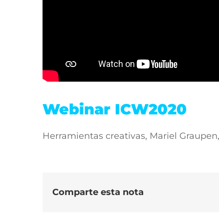
Webinar ICW2020
Herramientas creativas, Mariel Graupen
Comparte esta nota