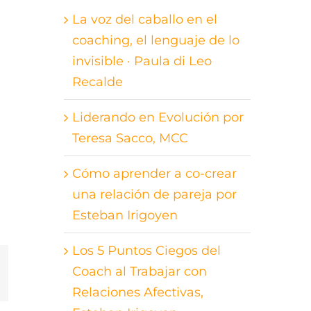
La voz del caballo en el
coaching, el lenguaje de lo
invisible · Paula di Leo
Recalde
Liderando en Evolución por
Teresa Sacco, MCC
Cómo aprender a co-crear
una relación de pareja por
Esteban Irigoyen
Los 5 Puntos Ciegos del
Coach al Trabajar con
st
orreo
lectrónico
Relaciones Afectivas,