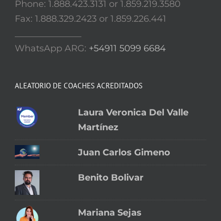
Phone: 1.888.423.3131 or 1.859.219.3580
Fax: 1.888.329.2423 or 1.859.226.441
_______________
WhatsApp ARG:
+54911 5099 6684
ALEATORIO DE COACHES ACREDITADOS
Laura Veronica Del Valle
Martínez
Juan Carlos Gimeno
Benito Bolivar
Mariana Sejas