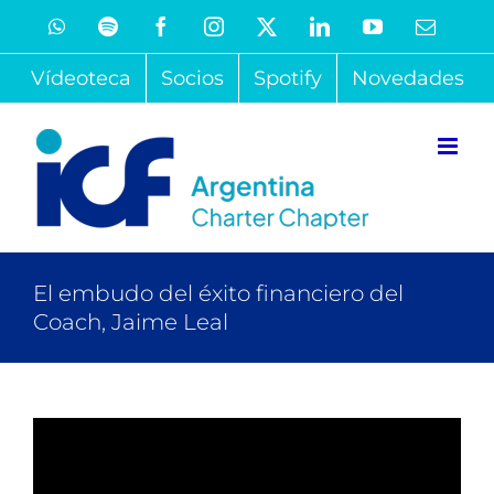
Saltar
WhatsApp
Spotify
Facebook
Instagram
X
LinkedIn
YouTube
Correo
electró
al
Vídeoteca
Socios
Spotify
Novedades
contenido
El embudo del éxito financiero del
Coach, Jaime Leal