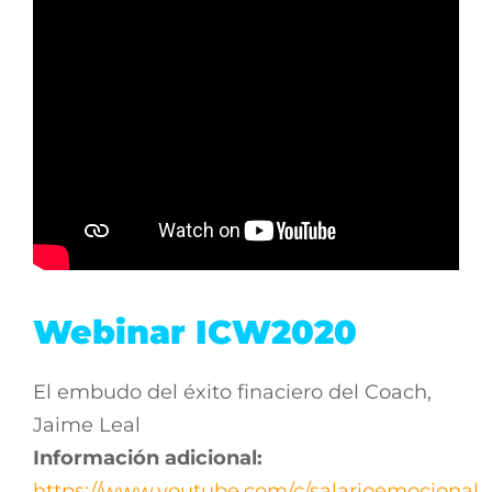
Webinar ICW2020
El embudo del éxito finaciero del Coach,
Jaime Leal
Información adicional:
https://www.youtube.com/c/salarioemocional