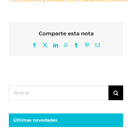
Comparte esta nota
Facebook
X
LinkedIn
WhatsApp
Tumblr
Pinterest
Correo
electrónico
Buscar:
Últimas novedades