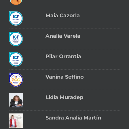
Maia Cazorla
Analía Varela
Pilar Orrantia
Vanina Seffino
Lidia Muradep
Sandra Analía Martín