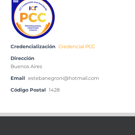
Credencialización
Credencial PCC
Dirección
Buenos Aires
Email
estebanegroni@hotmail.com
Código Postal
1428