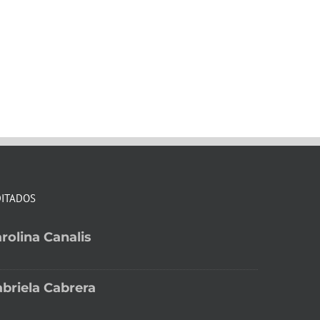
DITADOS
rolina Canalis
briela Cabrera