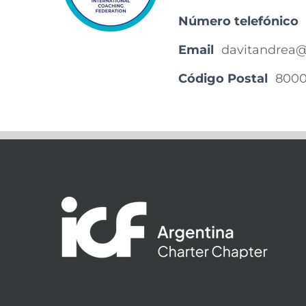
Número telefónico
Email
davitandrea
Código Postal
800