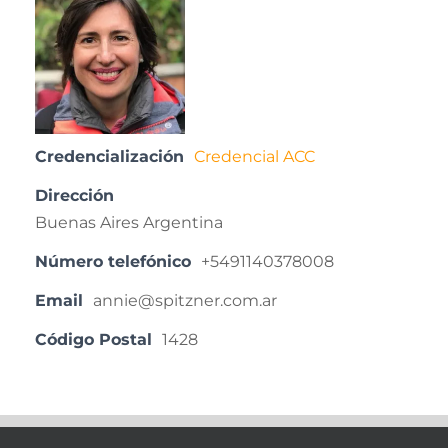
Credencialización
Credencial ACC
Dirección
Buenas Aires Argentina
Número telefónico
+5491140378008
Email
annie@spitzner.com.ar
Código Postal
1428