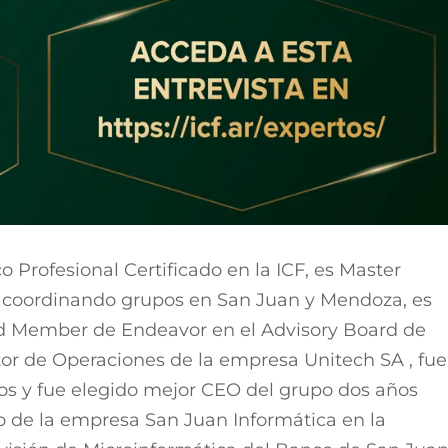
o Profesional Certificado en la ICF, es Master
 coordinando grupos en San Juan y Mendoza, es
rd Member de Endeavor en el Advisory Board de
tor de Operaciones de la empresa Unitech SA , fue
 y fue elegido mejor CEO del grupo dos años
o de la empresa San Juan Informática en la