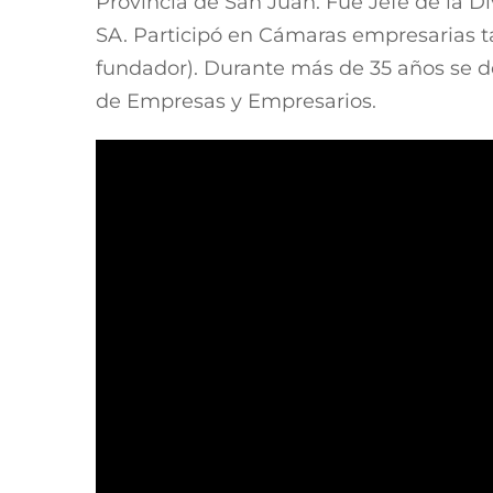
Provincia de San Juan. Fue Jefe de la D
SA. Participó en Cámaras empresarias t
fundador). Durante más de 35 años se 
de Empresas y Empresarios.