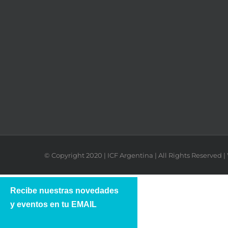
© Copyright 2020 | ICF Argentina | All Rights Reserved
Recibe nuestras novedades
y eventos en tu EMAIL