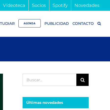
Vídeoteca
Socios
Spotify
Novedades
TUDIAR
PUBLICIDAD
CONTACTO
AGENDA
Buscar:
Últimas novedades