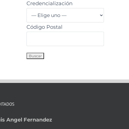
Credencialización
Código Postal
DITADOS
is Angel Fernandez