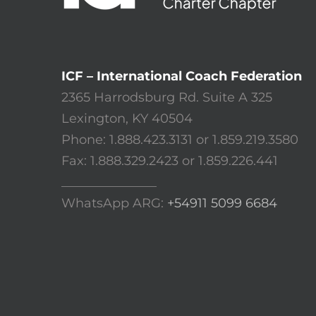
ICF – International Coach Federation
2365 Harrodsburg Rd. Suite A 325
Lexington, KY 40504
Phone: 1.888.423.3131 or 1.859.219.3580
Fax: 1.888.329.2423 or 1.859.226.441
_______________
WhatsApp ARG:
+54911 5099 6684