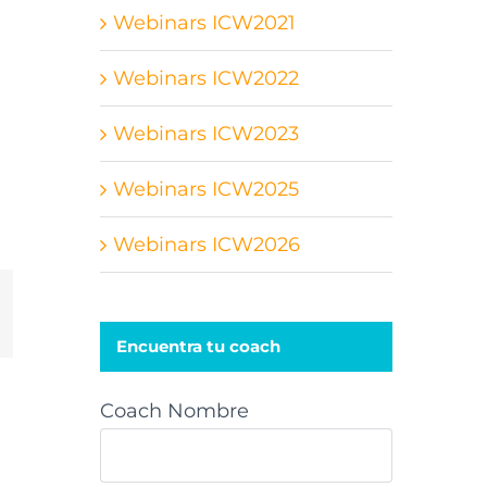
Webinars ICW2021
Webinars ICW2022
Webinars ICW2023
Webinars ICW2025
Webinars ICW2026
st
orreo
lectrónico
Encuentra tu coach
Coach Nombre