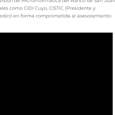
ivisión de Microinformática del Banco de San Jua
ales como CIDI Cuyo, CISTIC (Presidente y
dedicó en forma comprometida al asesoramiento