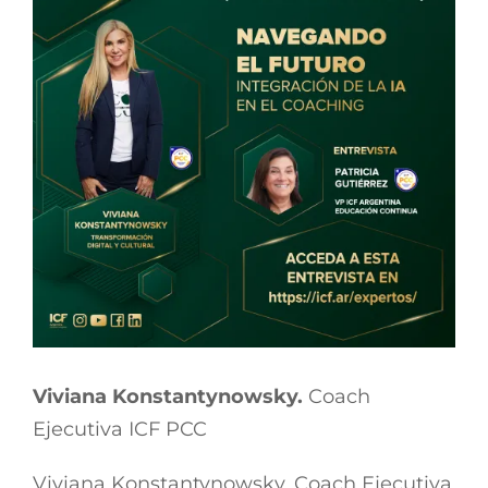
Viviana Konstantynowsky.
Coach
Ejecutiva ICF PCC
Viviana Konstantynowsky, Coach Ejecutiva