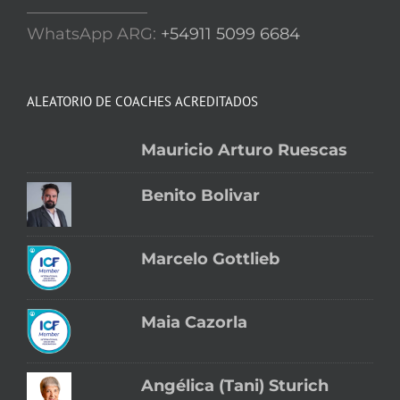
_______________
WhatsApp ARG:
+54911 5099 6684
ALEATORIO DE COACHES ACREDITADOS
Mauricio Arturo Ruescas
Benito Bolivar
Marcelo Gottlieb
Maia Cazorla
Angélica (Tani) Sturich