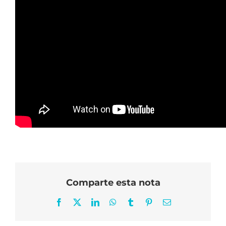
Comparte esta nota
Facebook
X
LinkedIn
WhatsApp
Tumblr
Pinterest
Correo
electrónico