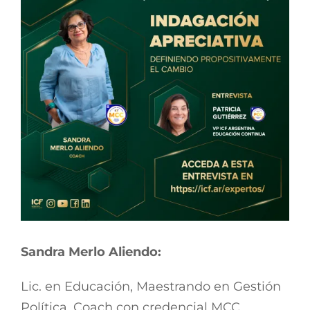
Sandra Merlo Aliendo:
Lic. en Educación, Maestrando en Gestión
Política, Coach con credencial MCC.