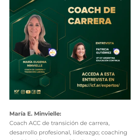
María E. Minvielle:
Coach ACC de transición de carrera,
desarrollo profesional, liderazgo; coaching