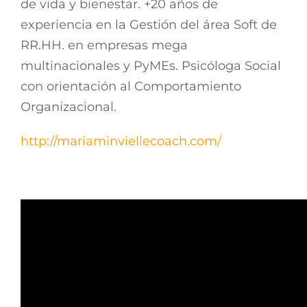
de vida y bienestar. +20 años de
experiencia en la Gestión del área Soft de
RR.HH. en empresas mega
multinacionales y PyMEs. Psicóloga Social
con orientación al Comportamiento
Organizacional.
http://mariaminviellecoach.com/