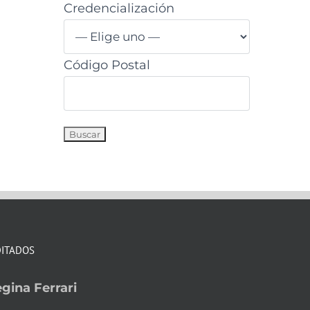
Credencialización
Código Postal
DITADOS
gina Ferrari