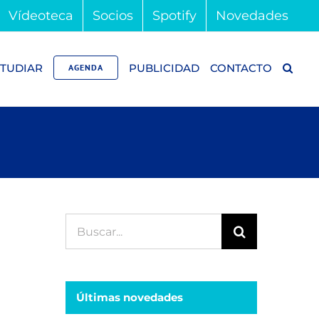
Vídeoteca
Socios
Spotify
Novedades
TUDIAR
PUBLICIDAD
CONTACTO
AGENDA
Buscar:
Últimas novedades