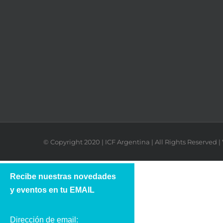
© Copyright 2020 | ICF Argentina | All Rights Reserved
Recibe nuestras novedades
y eventos en tu EMAIL
Dirección de email: