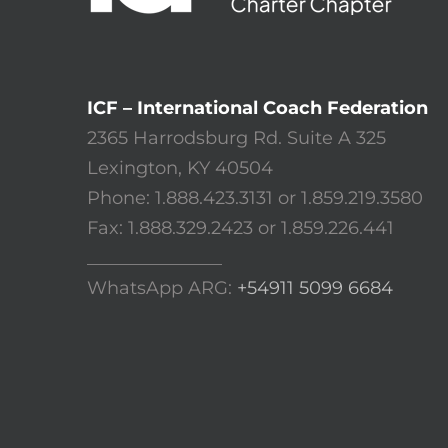
ICF – International Coach Federation
2365 Harrodsburg Rd. Suite A 325
Lexington, KY 40504
Phone: 1.888.423.3131 or 1.859.219.3580
Fax: 1.888.329.2423 or 1.859.226.441
_______________
WhatsApp ARG:
+54911 5099 6684