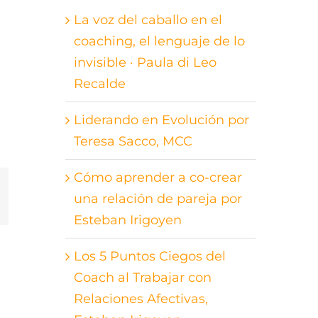
La voz del caballo en el
coaching, el lenguaje de lo
invisible · Paula di Leo
Recalde
Liderando en Evolución por
Teresa Sacco, MCC
Cómo aprender a co-crear
st
orreo
una relación de pareja por
lectrónico
Esteban Irigoyen
Los 5 Puntos Ciegos del
Coach al Trabajar con
Relaciones Afectivas,