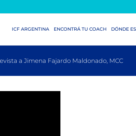
ICF ARGENTINA
ENCONTRÁ TU COACH
DÓNDE ES
ntrevista a Jimena Fajardo Maldonado, MCC