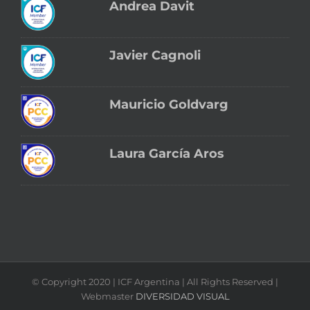
Andrea Davit
Javier Cagnoli
Mauricio Goldvarg
Laura García Aros
© Copyright 2020 | ICF Argentina | All Rights Reserved |
Webmaster
DIVERSIDAD VISUAL