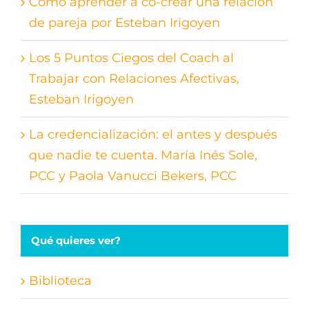
Cómo aprender a co-crear una relación
de pareja por Esteban Irigoyen
Los 5 Puntos Ciegos del Coach al
Trabajar con Relaciones Afectivas,
Esteban Irigoyen
La credencialización: el antes y después
que nadie te cuenta. María Inés Sole,
PCC y Paola Vanucci Bekers, PCC
Qué quieres ver?
Biblioteca