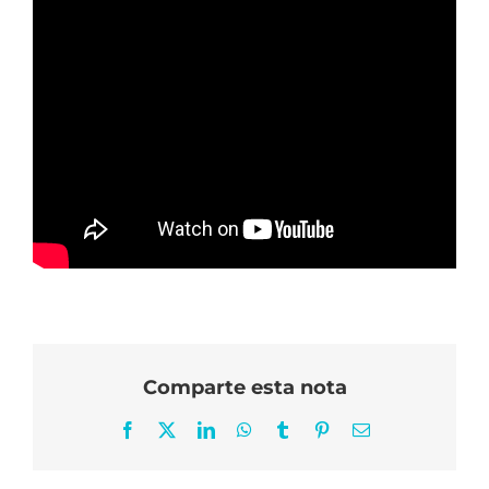
Comparte esta nota
Facebook
X
LinkedIn
WhatsApp
Tumblr
Pinterest
Correo
electrónico