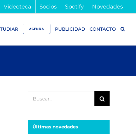
Vídeoteca
Socios
Spotify
Novedades
TUDIAR
PUBLICIDAD
CONTACTO
AGENDA
Buscar:
Últimas novedades