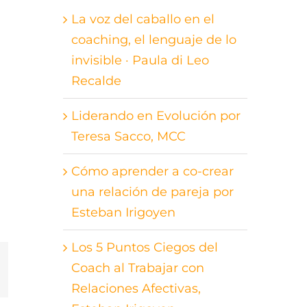
La voz del caballo en el
coaching, el lenguaje de lo
invisible · Paula di Leo
Recalde
Liderando en Evolución por
Teresa Sacco, MCC
Cómo aprender a co-crear
una relación de pareja por
Esteban Irigoyen
Los 5 Puntos Ciegos del
Coach al Trabajar con
st
orreo
lectrónico
Relaciones Afectivas,