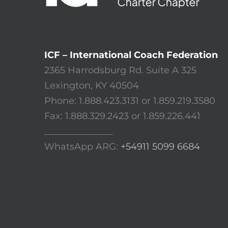
ICF – International Coach Federation
2365 Harrodsburg Rd. Suite A 325
Lexington, KY 40504
Phone: 1.888.423.3131 or 1.859.219.3580
Fax: 1.888.329.2423 or 1.859.226.441
_______________
WhatsApp ARG:
+54911 5099 6684