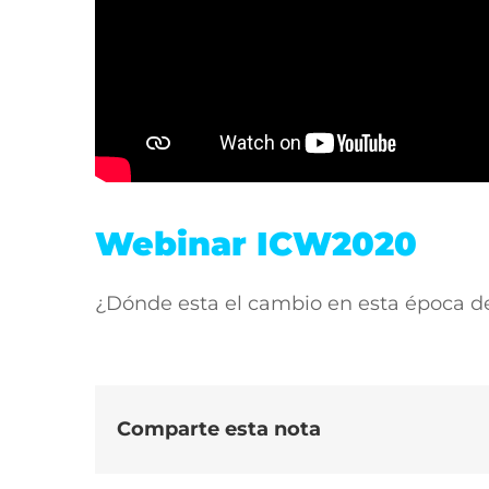
Webinar ICW2020
¿Dónde esta el cambio en esta época de
Comparte esta nota