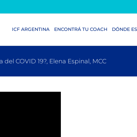
ICF ARGENTINA
ENCONTRÁ TU COACH
DÓNDE ES
 del COVID 19?, Elena Espinal, MCC