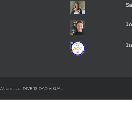
S
Jo
Ju
 | Webmaster
DIVERSIDAD VISUAL