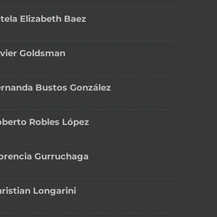
tela Elizabeth Baez
vier Goldsman
rnanda Bustos González
berto Robles López
orencia Gurruchaga
ristian Longarini