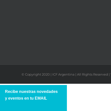
© Copyright 2020 | ICF Argentina | All Rights Reserved
Recibe nuestras novedades
y eventos en tu EMAIL