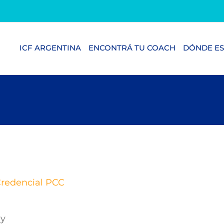
ICF ARGENTINA
ENCONTRÁ TU COACH
DÓNDE ES
redencial PCC
uy