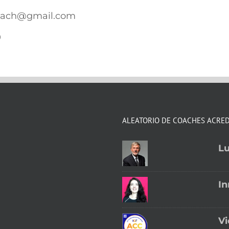
oach@gmail.com
0
ALEATORIO DE COACHES ACRE
Lu
In
Vi