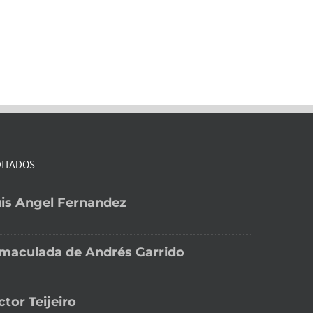
DITADOS
is Angel Fernandez
maculada de Andrés Garrido
ctor Teijeiro