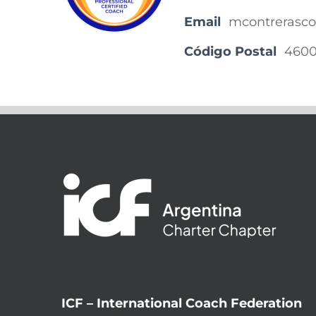
Email
mcontrerasc
Código Postal
460
ICF – International Coach Federation