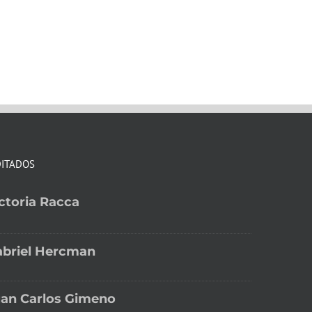
DITADOS
ctoria Racca
abriel Hercman
an Carlos Gimeno