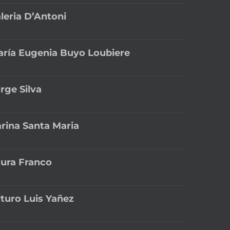
leria D’Antoni
ría Eugenia Buyo Loubiere
rge Silva
rina Santa Maria
ura Franco
turo Luis Yañez