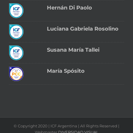
Hernán Di Paolo
Luciana Gabriela Rosolino
Susana María Tallei
María Spósito
© Copyright 2020 | ICF Argentina | All Rights Reserved |
Webmaster
DIVERSIDAD VISUAL