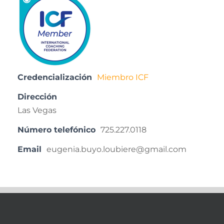
Credencialización
Miembro ICF
Dirección
Las Vegas
Número telefónico
725.227.0118
Email
eugenia.buyo.loubiere@gmail.com